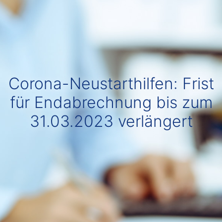
Corona-Neustarthilfen: Frist
für Endabrechnung bis zum
31.03.2023 verlängert