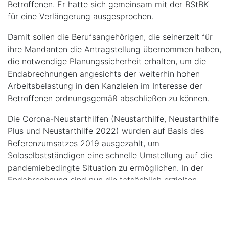
Betroffenen. Er hatte sich gemeinsam mit der BStBK
für eine Verlängerung ausgesprochen.
Damit sollen die Berufsangehörigen, die seinerzeit für
ihre Mandanten die Antragstellung übernommen haben,
die notwendige Planungssicherheit erhalten, um die
Endabrechnungen angesichts der weiterhin hohen
Arbeitsbelastung in den Kanzleien im Interesse der
Betroffenen ordnungsgemäß abschließen zu können.
Die Corona-Neustarthilfen (Neustarthilfe, Neustarthilfe
Plus und Neustarthilfe 2022) wurden auf Basis des
Referenzumsatzes 2019 ausgezahlt, um
Soloselbstständigen eine schnelle Umstellung auf die
pandemiebedingte Situation zu ermöglichen. In der
Endabrechnung sind nun die tatsächlich erzielten
Einkünfte im Förderzeitraum dem Referenzumsatz 2019
gegenüberzustellen.
Die Informationen zur Endabrechnung der