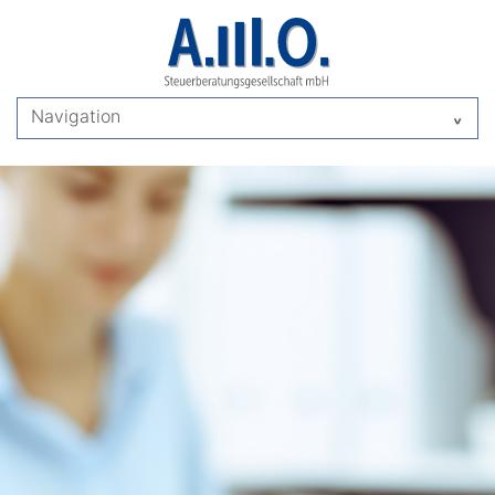
Navigation
^