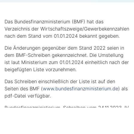
Das Bundesfinanzministerium (BMF) hat das
Verzeichnis der Wirtschaftszweige/Gewerbekennzahlen
nach dem Stand vom 01.01.2024 bekannt gegeben.
Die Änderungen gegenüber dem Stand 2022 seien in
dem BMF-Schreiben gekennzeichnet. Die Umstellung
ist laut Ministerium zum 01.01.2024 einheitlich nach der
beigefügten Liste vorzunehmen.
Das Schreiben einschließlich der Liste ist auf den
Seiten des BMF (
www.bundesfinanzministerium.de
) als
pdf-Datei verfügbar.
Bundesfinanzministerium, Schreiben vom 24.11.2023, IV
D 3 - S 1451/19/10001 :001
Zurück