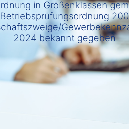
ordnung in Größenklassen gem
 Betriebsprüfungsordnung 200
schaftszweige/Gewerbekennz
2024 bekannt gegeben