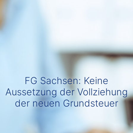
FG Sachsen: Keine
Aussetzung der Vollziehung
der neuen Grundsteuer