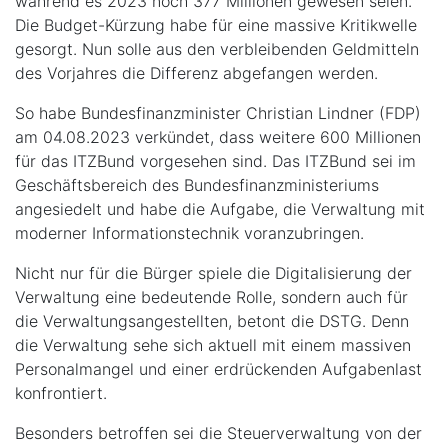
während es 2023 noch 377 Millionen gewesen seien.
Die Budget-Kürzung habe für eine massive Kritikwelle
gesorgt. Nun solle aus den verbleibenden Geldmitteln
des Vorjahres die Differenz abgefangen werden.
So habe Bundesfinanzminister Christian Lindner (FDP)
am 04.08.2023 verkündet, dass weitere 600 Millionen
für das ITZBund vorgesehen sind. Das ITZBund sei im
Geschäftsbereich des Bundesfinanzministeriums
angesiedelt und habe die Aufgabe, die Verwaltung mit
moderner Informationstechnik voranzubringen.
Nicht nur für die Bürger spiele die Digitalisierung der
Verwaltung eine bedeutende Rolle, sondern auch für
die Verwaltungsangestellten, betont die DSTG. Denn
die Verwaltung sehe sich aktuell mit einem massiven
Personalmangel und einer erdrückenden Aufgabenlast
konfrontiert.
Besonders betroffen sei die Steuerverwaltung von der