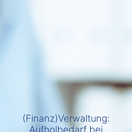
(Finanz)Verwaltung:
Aufholbedarf bei