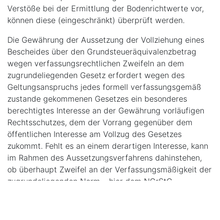
Verstöße bei der Ermittlung der Bodenrichtwerte vor,
können diese (eingeschränkt) überprüft werden.
Die Gewährung der Aussetzung der Vollziehung eines
Bescheides über den Grundsteueräquivalenzbetrag
wegen verfassungsrechtlichen Zweifeln an dem
zugrundeliegenden Gesetz erfordert wegen des
Geltungsanspruchs jedes formell verfassungsgemäß
zustande gekommenen Gesetzes ein besonderes
berechtigtes Interesse an der Gewährung vorläufigen
Rechtsschutzes, dem der Vorrang gegenüber dem
öffentlichen Interesse am Vollzug des Gesetzes
zukommt. Fehlt es an einem derartigen Interesse, kann
im Rahmen des Aussetzungsverfahrens dahinstehen,
ob überhaupt Zweifel an der Verfassungsmäßigkeit der
zugrundeliegenden Norm – hier dem NGrStG –
bestehen.
Mit der Entscheidung wendet sich das Gericht