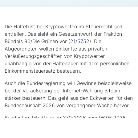
Die Haltefrist bei Kryptowerten im Steuerrecht soll
entfallen. Das sieht ein Gesetzentwurf der Fraktion
Bündnis 90/Die Grünen vor (
21/5752
). Die
Abgeordneten wollen Einkünfte aus privaten
Veräußerungsgeschäften von Krypotwerten
unabhängig von der Haltedauer mit dem persönlichen
Einkommensteuersatz besteuern.
Auch die Bundesregierung will Gewinne beispielsweise
bei der Veräußerung der Internet-Währung Bitcoin
stärker besteuern. Das geht aus den Eckwerten für den
Bundeshaushalt 2026 von vergangener Woche hervor.
Bundestag, hib-Meldung 370/2026 vom 06.05.2026
Zurück