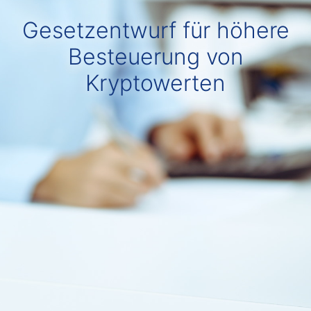
Gesetzentwurf für höhere
Besteuerung von
Kryptowerten