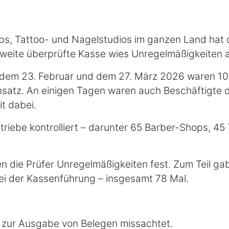
ps, Tattoo- und Nagelstudios im ganzen Land hat 
 zweite überprüfte Kasse wies Unregelmäßigkeiten a
 dem 23. Februar und dem 27. März 2026 waren 10
nsatz. An einigen Tagen waren auch Beschäftigte d
t dabei.
riebe kontrolliert – darunter 65 Barber-Shops, 45
en die Prüfer Unregelmäßigkeiten fest. Zum Teil ga
ei der Kassenführung – insgesamt 78 Mal.
ht zur Ausgabe von Belegen missachtet.