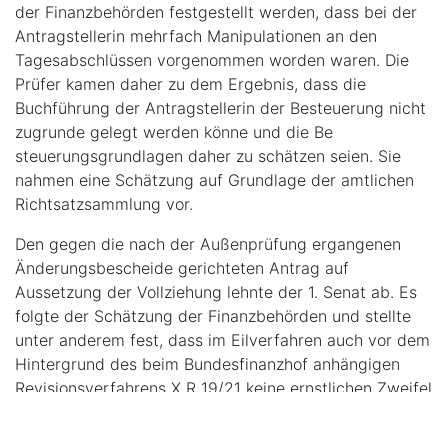
der Finanzbehörden festgestellt werden, dass bei der
Antragstellerin mehrfach Manipulationen an den
Tagesabschlüssen vorgenommen worden waren. Die
Prüfer kamen daher zu dem Ergebnis, dass die
Buchführung der Antragstellerin der Besteuerung nicht
zugrunde gelegt werden könne und die Be
steuerungsgrundlagen daher zu schätzen seien. Sie
nahmen eine Schätzung auf Grundlage der amtlichen
Richtsatzsammlung vor.
Den gegen die nach der Außenprüfung ergangenen
Änderungsbescheide gerichteten Antrag auf
Aussetzung der Vollziehung lehnte der 1. Senat ab. Es
folgte der Schätzung der Finanzbehörden und stellte
unter anderem fest, dass im Eilverfahren auch vor dem
Hintergrund des beim Bundesfinanzhof anhängigen
Revisionsverfahrens X R 19/21 keine ernstlichen Zweifel
an der grundsätzlichen Anwendbarkeit der
Schätzungsmethode des externen Betriebsvergleichs