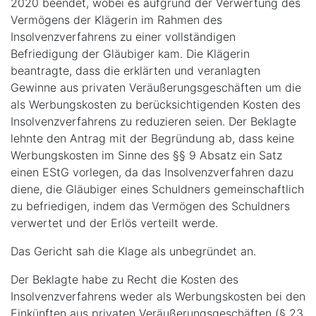
2020 beendet, wobei es aufgrund der Verwertung des
Vermögens der Klägerin im Rahmen des
Insolvenzverfahrens zu einer vollständigen
Befriedigung der Gläubiger kam. Die Klägerin
beantragte, dass die erklärten und veranlagten
Gewinne aus privaten Veräußerungsgeschäften um die
als Werbungskosten zu berücksichtigenden Kosten des
Insolvenzverfahrens zu reduzieren seien. Der Beklagte
lehnte den Antrag mit der Begründung ab, dass keine
Werbungskosten im Sinne des §§ 9 Absatz ein Satz
einen EStG vorlegen, da das Insolvenzverfahren dazu
diene, die Gläubiger eines Schuldners gemeinschaftlich
zu befriedigen, indem das Vermögen des Schuldners
verwertet und der Erlös verteilt werde.
Das Gericht sah die Klage als unbegründet an.
Der Beklagte habe zu Recht die Kosten des
Insolvenzverfahrens weder als Werbungskosten bei den
Einkünften aus privaten Veräußerungsgeschäften (§ 23