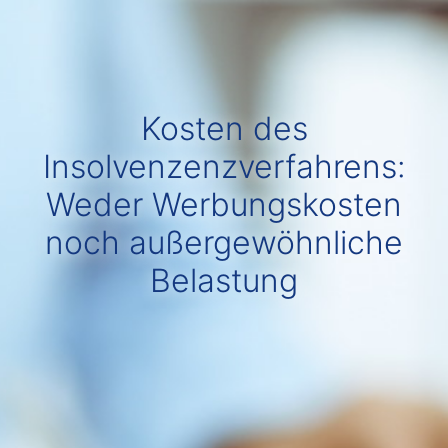
Kosten des
Insolvenzenzverfahrens:
Weder Werbungskosten
noch außergewöhnliche
Belastung