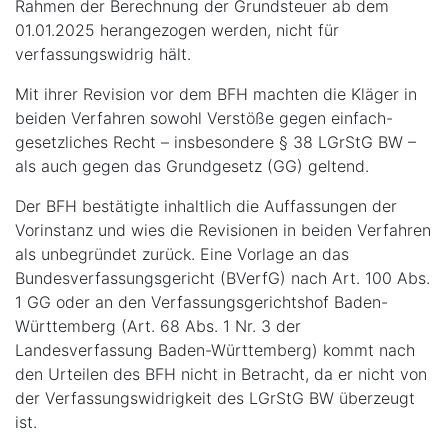
Rahmen der Berechnung der Grundsteuer ab dem
01.01.2025 herangezogen werden, nicht für
verfassungswidrig hält.
Mit ihrer Revision vor dem BFH machten die Kläger in
beiden Verfahren sowohl Verstöße gegen einfach-
gesetzliches Recht – insbesondere § 38 LGrStG BW –
als auch gegen das Grundgesetz (GG) geltend.
Der BFH bestätigte inhaltlich die Auffassungen der
Vorinstanz und wies die Revisionen in beiden Verfahren
als unbegründet zurück. Eine Vorlage an das
Bundesverfassungsgericht (BVerfG) nach Art. 100 Abs.
1 GG oder an den Verfassungsgerichtshof Baden-
Württemberg (Art. 68 Abs. 1 Nr. 3 der
Landesverfassung Baden-Württemberg) kommt nach
den Urteilen des BFH nicht in Betracht, da er nicht von
der Verfassungswidrigkeit des LGrStG BW überzeugt
ist.