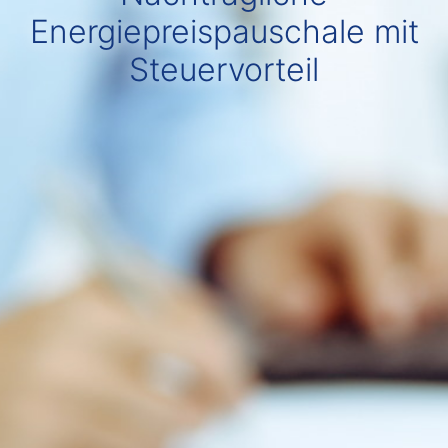
Energiepreispauschale mit
Steuervorteil