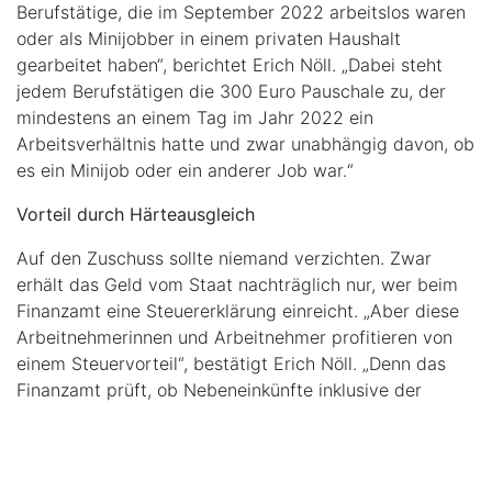
Berufstätige, die im September 2022 arbeitslos waren
oder als Minijobber in einem privaten Haushalt
gearbeitet haben“, berichtet Erich Nöll. „Dabei steht
jedem Berufstätigen die 300 Euro Pauschale zu, der
mindestens an einem Tag im Jahr 2022 ein
Arbeitsverhältnis hatte und zwar unabhängig davon, ob
es ein Minijob oder ein anderer Job war.“
Vorteil durch Härteausgleich
Auf den Zuschuss sollte niemand verzichten. Zwar
erhält das Geld vom Staat nachträglich nur, wer beim
Finanzamt eine Steuererklärung einreicht. „Aber diese
Arbeitnehmerinnen und Arbeitnehmer profitieren von
einem Steuervorteil“, bestätigt Erich Nöll. „Denn das
Finanzamt prüft, ob Nebeneinkünfte inklusive der
Energiepreispauschale unter der Härtefallgrenze von
410 Euro bleiben. Ist dies der Fall, werden sie vom
Einkommen abgezogen und folglich nicht