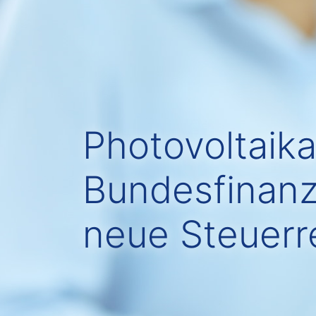
Photovoltaika
Bundesfinanz
neue Steuer