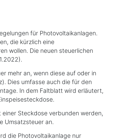
regelungen für Photovoltaikanlagen.
n, die kürzlich eine
en wollen. Die neuen steuerlichen
1.2022).
er mehr an, wenn diese auf oder in
). Dies umfasse auch die für den
age. In dem Faltblatt wird erläutert,
Einspeisesteckdose.
it einer Steckdose verbunden werden,
ine Umsatzsteuer an.
ird die Photovoltaikanlage nur