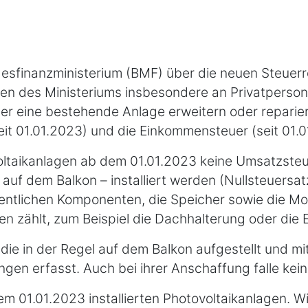
ndesfinanzministerium (BMF) über die neuen Steuer
ben des Ministeriums insbesondere an Privatpersone
er eine bestehende Anlage erweitern oder reparier
it 01.01.2023) und die Einkommensteuer (seit 01.0
voltaikanlagen ab dem 01.01.2023 keine Umsatzsteu
f dem Balkon – installiert werden (Nullsteuersatz
entlichen Komponenten, die Speicher sowie die Mont
 zählt, zum Beispiel die Dachhalterung oder die 
die in der Regel auf dem Balkon aufgestellt und m
ungen erfasst. Auch bei ihrer Anschaffung falle ke
dem 01.01.2023 installierten Photovoltaikanlagen. W