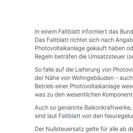
In einem Faltblatt informiert das Bu
Das Faltblatt richtet sich nach Anga
Photovoltaikanlage gekauft haben od
Regeln beträfen die Umsatzsteuer (se
So falle auf die Lieferung von Photo
der Nähe von Wohngebäuden – auch au
Betrieb einer Photovoltaikanlage wes
was zu den wesentlichen Komponenten
Auch so genannte Balkonkraftwerke, 
sind laut Faltblatt von den Neuregel
Der Nullsteuersatz gelte für alle ab 