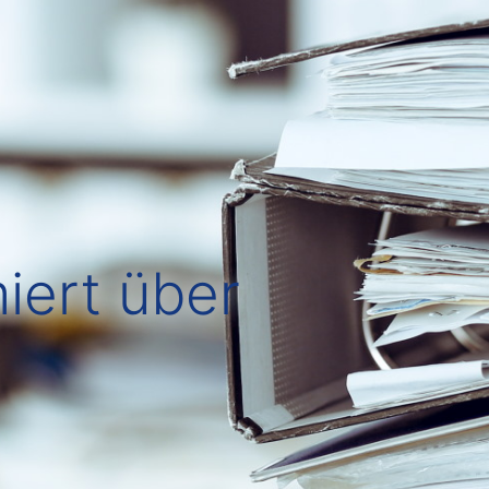
iert über