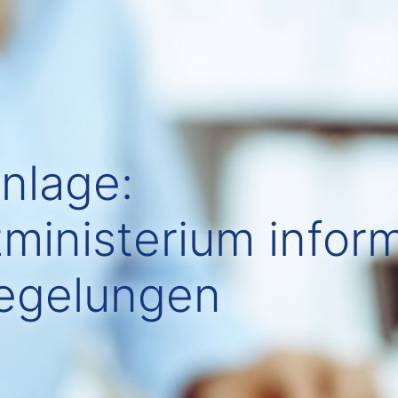
nlage:
ministerium inform
regelungen