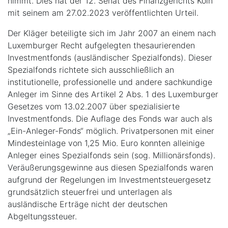
nimmt. Dies hat der 12. Senat des Finanzgerichts Köln
mit seinem am 27.02.2023 veröffentlichten Urteil.
Der Kläger beteiligte sich im Jahr 2007 an einem nach
Luxemburger Recht aufgelegten thesaurierenden
Investmentfonds (ausländischer Spezialfonds). Dieser
Spezialfonds richtete sich ausschließlich an
institutionelle, professionelle und andere sachkundige
Anleger im Sinne des Artikel 2 Abs. 1 des Luxemburger
Gesetzes vom 13.02.2007 über spezialisierte
Investmentfonds. Die Auflage des Fonds war auch als
„Ein-Anleger-Fonds“ möglich. Privatpersonen mit einer
Mindesteinlage von 1,25 Mio. Euro konnten alleinige
Anleger eines Spezialfonds sein (sog. Millionärsfonds).
Veräußerungsgewinne aus diesen Spezialfonds waren
aufgrund der Regelungen im Investmentsteuergesetz
grundsätzlich steuerfrei und unterlagen als
ausländische Erträge nicht der deutschen
Abgeltungssteuer.